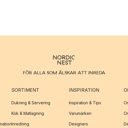
FÖR ALLA SOM ÄLSKAR ATT INREDA
SORTIMENT
INSPIRATION
O
Dukning & Servering
Inspiration & Tips
O
Kök & Matlagning
Varumärken
O
amation
Inredning
Designers
De