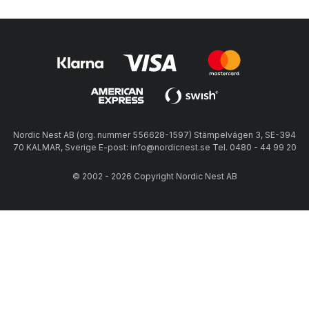
Nordic Nest AB (org. nummer 556628-1597) Stämpelvägen 3, SE-394
70 KALMAR, Sverige E-post: info@nordicnest.se Tel. 0480 - 44 99 20
© 2002 - 2026 Copyright Nordic Nest AB