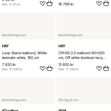
18 799 kr
Rek.
9 125 kr
Beställningsvara
Beställningsvara
HAY
HAY
Loop Stand matbord, White
CPH30 2.0 matbord 90x200
laminate-white, 180 cm
cm, Off white linoleum-lacq.
oak
7 820 kr
13 600 kr
Rek.
10 599 kr
Rek.
17 099 kr
Beställningsvara
På väg till oss
&Tradition
1898