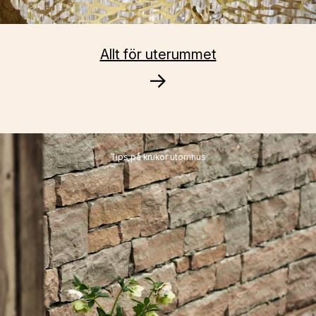
Allt för uterummet
→
Tips på krukor utomhus