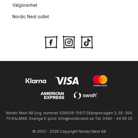
Välgörenhet
Nordic Nest outlet
Nordic Nest AB (org. nummer 556628-1597) Stämpelvägen 3, SE-394
70 KALMAR, Sverige E-post: info@nordicnest.se Tel. 0480 - 44 99 20
© 2002 - 2026 Copyright Nordic Nest AB