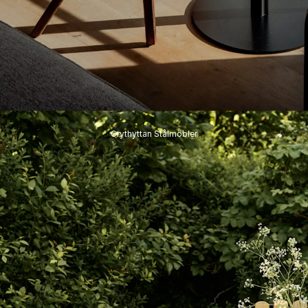
Grythyttan Stålmöbler