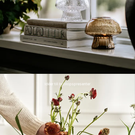
Idéer till bröllopspresenter