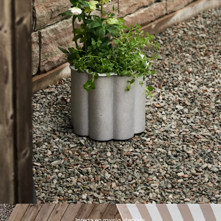
Inreda en mysig uteplats