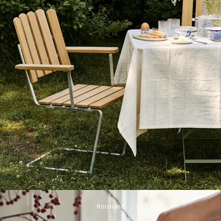
Rörstrand