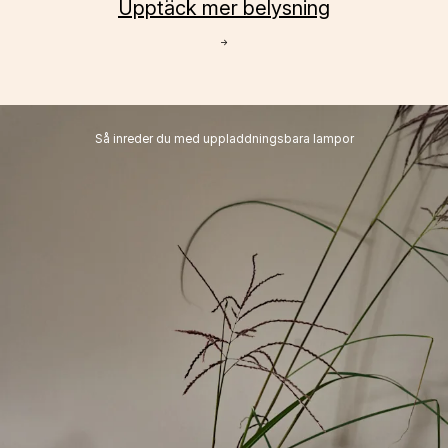
Upptäck mer belysning
→
Så inreder du med uppladdningsbara lampor