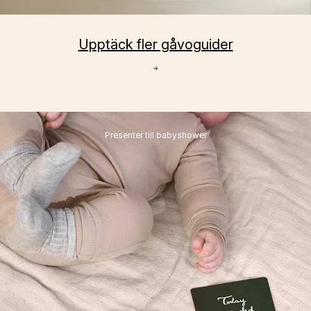
Upptäck fler gåvoguider
→
Presenter till babyshower