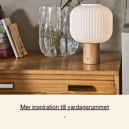
Mer inspiration till vardagsrummet
→