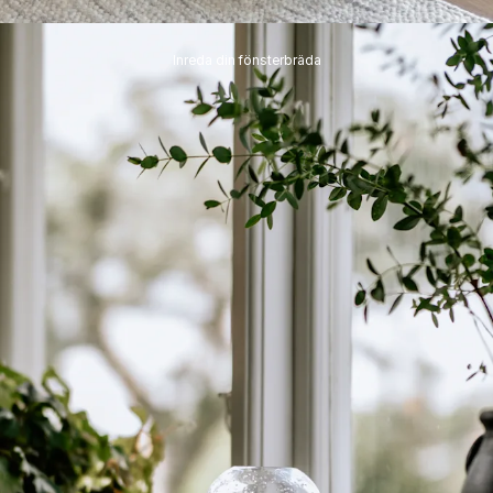
Inreda din fönsterbräda