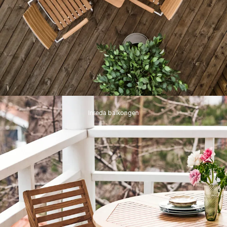
Inreda balkongen