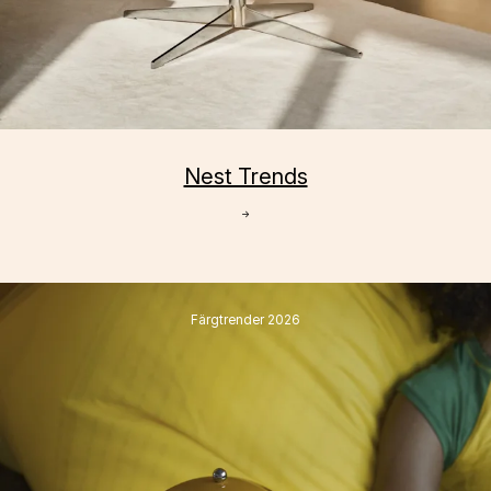
Nest Trends
→
Färgtrender 2026