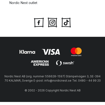
Nordic Nest outlet
Nordic Nest AB (org. nummer 556628-1597) Stämpelvägen 3, SE-394
70 KALMAR, Sverige E-post: info@nordicnest.se Tel. 0480 - 44 99 20
© 2002 - 2026 Copyright Nordic Nest AB