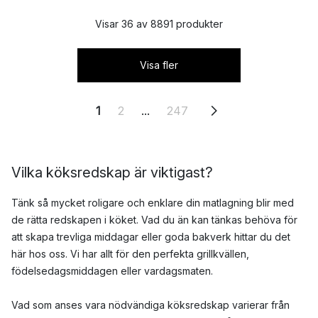
Visar 36 av 8891 produkter
Visa fler
1
2
...
247
Vilka köksredskap är viktigast?
Tänk så mycket roligare och enklare din matlagning blir med
de rätta redskapen i köket. Vad du än kan tänkas behöva för
att skapa trevliga middagar eller goda bakverk hittar du det
här hos oss. Vi har allt för den perfekta grillkvällen,
födelsedagsmiddagen eller vardagsmaten.
Vad som anses vara nödvändiga köksredskap varierar från