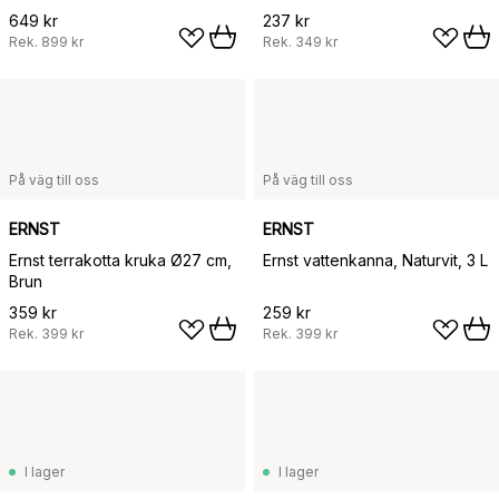
649 kr
237 kr
Rek.
899 kr
Rek.
349 kr
På väg till oss
På väg till oss
ERNST
ERNST
Ernst terrakotta kruka Ø27 cm,
Ernst vattenkanna, Naturvit, 3 L
Brun
359 kr
259 kr
Rek.
399 kr
Rek.
399 kr
I lager
I lager