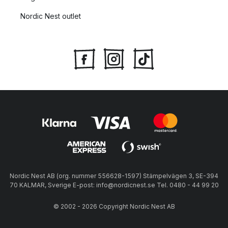
Nordic Nest outlet
Nordic Nest AB (org. nummer 556628-1597) Stämpelvägen 3, SE-394
70 KALMAR, Sverige E-post: info@nordicnest.se Tel. 0480 - 44 99 20
© 2002 - 2026 Copyright Nordic Nest AB