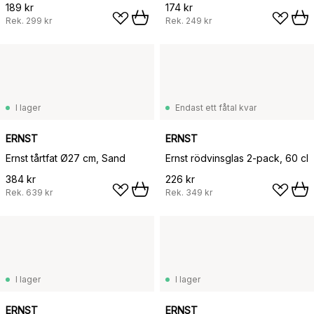
189 kr
174 kr
Rek.
299 kr
Rek.
249 kr
I lager
Endast ett fåtal kvar
ERNST
ERNST
Ernst tårtfat Ø27 cm, Sand
Ernst rödvinsglas 2-pack, 60 cl
384 kr
226 kr
Rek.
639 kr
Rek.
349 kr
I lager
I lager
ERNST
ERNST