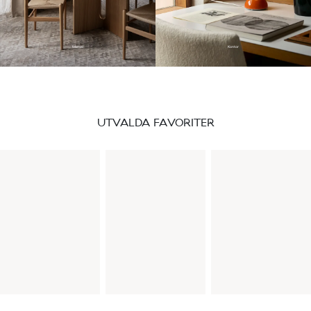
Matsal
Kontor
UTVALDA FAVORITER