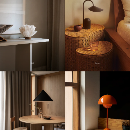
Hall
Sovrum