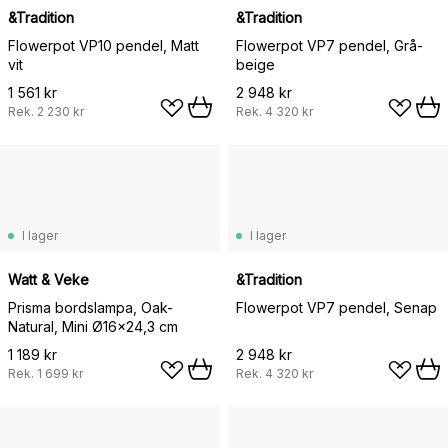
&Tradition
&Tradition
Flowerpot VP10 pendel, Matt
Flowerpot VP7 pendel, Grå-
vit
beige
1 561 kr
2 948 kr
Rek.
2 230 kr
Rek.
4 320 kr
I lager
I lager
Watt & Veke
&Tradition
Prisma bordslampa, Oak-
Flowerpot VP7 pendel, Senap
Natural, Mini Ø16x24,3 cm
1 189 kr
2 948 kr
Rek.
1 699 kr
Rek.
4 320 kr