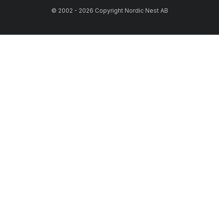
© 2002 - 2026 Copyright Nordic Nest AB