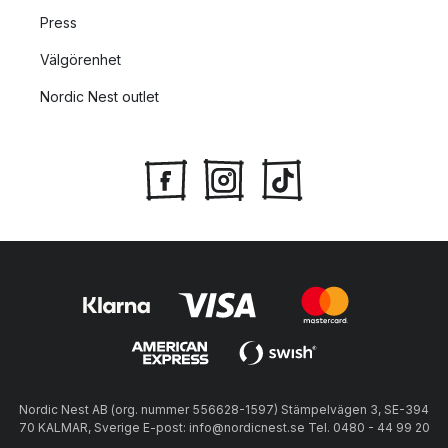
Press
Välgörenhet
Nordic Nest outlet
Nordic Nest AB (org. nummer 556628-1597) Stämpelvägen 3, SE-394
70 KALMAR, Sverige E-post: info@nordicnest.se Tel. 0480 - 44 99 20