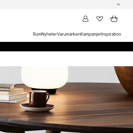
Rum
Nyheter
Varumärken
Kampanjer
Inspiration