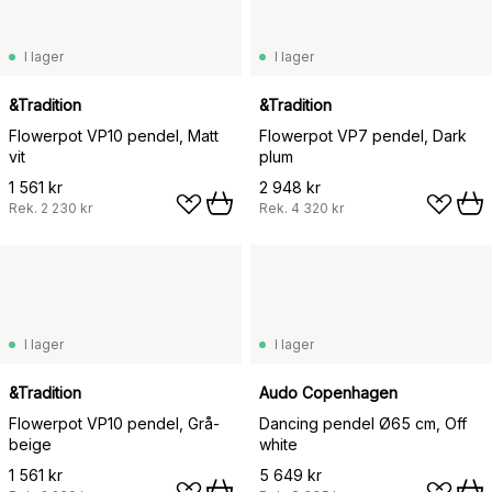
I lager
I lager
&Tradition
&Tradition
Flowerpot VP10 pendel, Matt
Flowerpot VP7 pendel, Dark
vit
plum
1 561 kr
2 948 kr
Rek.
2 230 kr
Rek.
4 320 kr
I lager
I lager
&Tradition
Audo Copenhagen
Flowerpot VP10 pendel, Grå-
Dancing pendel Ø65 cm, Off
beige
white
1 561 kr
5 649 kr