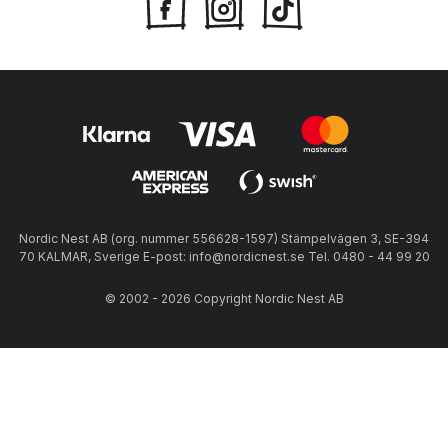
Nordic Nest AB (org. nummer 556628-1597) Stämpelvägen 3, SE-394
70 KALMAR, Sverige E-post: info@nordicnest.se Tel. 0480 - 44 99 20
© 2002 - 2026 Copyright Nordic Nest AB