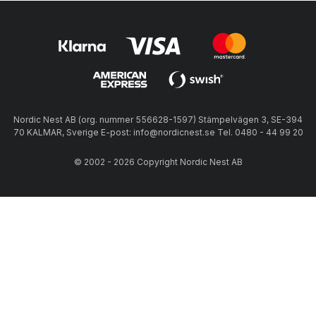
Nordic Nest AB (org. nummer 556628-1597) Stämpelvägen 3, SE-394
70 KALMAR, Sverige E-post: info@nordicnest.se Tel. 0480 - 44 99 20
© 2002 - 2026 Copyright Nordic Nest AB