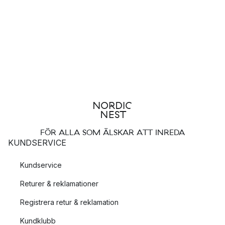
förväntningarna på artificiellt ljus.
FÖR ALLA SOM ÄLSKAR ATT INREDA
KUNDSERVICE
Kundservice
Returer & reklamationer
Registrera retur & reklamation
Kundklubb