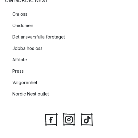
OM NORDIC NEST
Om oss
Omdömen
Det ansvarsfulla företaget
Jobba hos oss
Affiliate
Press
Välgörenhet
Nordic Nest outlet