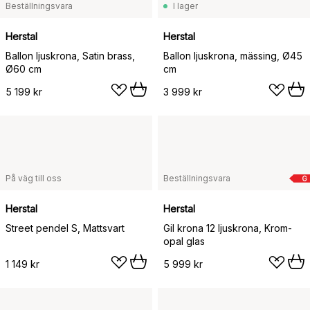
Beställningsvara
I lager
Herstal
Herstal
Ballon ljuskrona, Satin brass,
Ballon ljuskrona, mässing, Ø45
Ø60 cm
cm
5 199 kr
3 999 kr
På väg till oss
Beställningsvara
G
Herstal
Herstal
Street pendel S, Mattsvart
Gil krona 12 ljuskrona, Krom-
opal glas
1 149 kr
5 999 kr