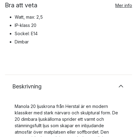
Bra att veta
Mer info
Watt, max: 2,5
IP-klass 20
Sockel: E14
Dimbar
Beskrivning
Manola 20 ljuskrona från Herstal är en modern
klassiker med stark närvaro och skulptural form. De
20 dimbara ljuskällorna sprider ett varmt och
stämningsfullt ljus som skapar en inbjudande
atmosfär över matplatsen eller soffbordet. Den