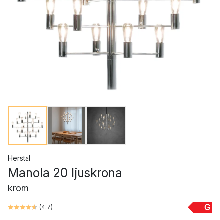
Herstal
Manola 20 ljuskrona
krom
G
(
4.7
)