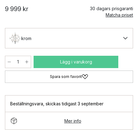
9 999 kr
30 dagars prisgaranti
Matcha priset
krom
Lägg i varukorg
Spara som favorit
Beställningsvara
,
skickas tidigast 3 september
Mer info