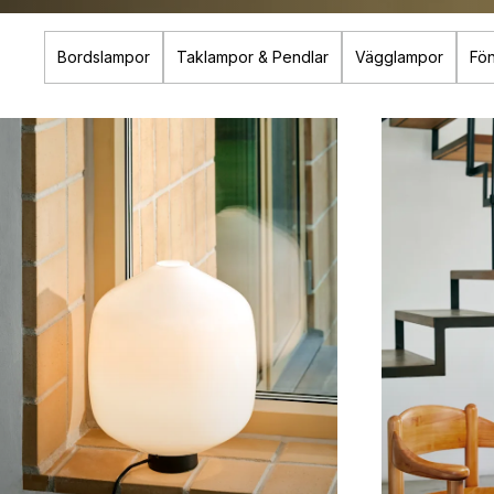
Bordslampor
Taklampor & Pendlar
Vägglampor
Fön