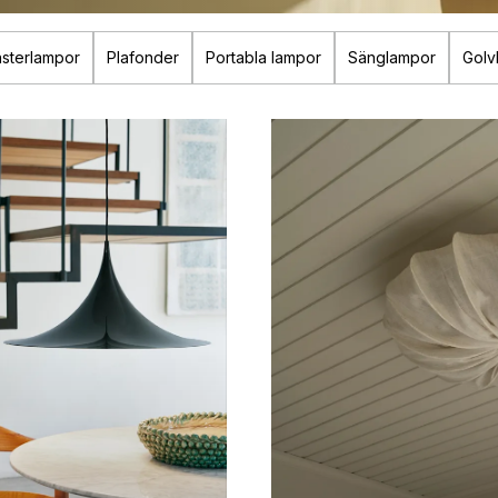
sterlampor
Plafonder
Portabla lampor
Sänglampor
Golv