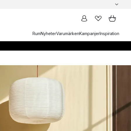
Rum
Nyheter
Varumärken
Kampanjer
Inspiration