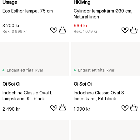
Umage
HKliving
Eos Esther lampa, 75 cm
Cylinder lampskärm Ø30 cm,
Natural linen
3 200 kr
969 kr
Rek.
3 999 kr
Rek.
1 079 kr
Endast ett fåtal kvar
Endast ett fåtal kvar
Oi Soi Oi
Oi Soi Oi
Indochina Classic Oval L
Indochina Classic Oval S
lampskärm, Kit-black
lampskärm, Kit-black
2 490 kr
1 990 kr