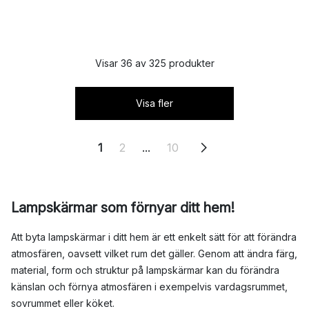
Visar 36 av 325 produkter
Visa fler
1
2
...
10
Lampskärmar som förnyar ditt hem!
Att byta lampskärmar i ditt hem är ett enkelt sätt för att förändra
atmosfären, oavsett vilket rum det gäller. Genom att ändra färg,
material, form och struktur på lampskärmar kan du förändra
känslan och förnya atmosfären i exempelvis vardagsrummet,
sovrummet eller köket.