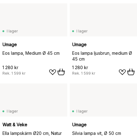
I lager
I lager
Umage
Umage
Eos lampa, Medium Ø 45 cm
Eos lampa ljusbrun, medium Ø
45 cm
1 280 kr
1 280 kr
Rek.
1 599 kr
Rek.
1 599 kr
I lager
I lager
Watt & Veke
Umage
Ella lampskärm Ø20 cm, Natur
Silvia lampa vit, Ø 50 cm