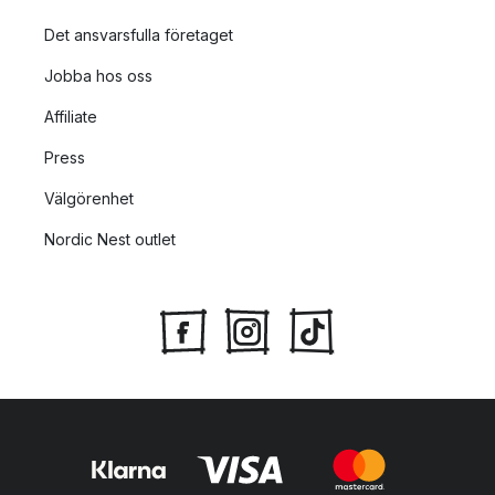
Det ansvarsfulla företaget
Jobba hos oss
Affiliate
Press
Välgörenhet
Nordic Nest outlet