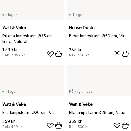
I lager
I lager
Watt & Veke
House Doctor
Prisma lampskärm Ø35 cm
Bidar lampskärm Ø50 cm, Vit
linne, Natural
1 599 kr
285 kr
Rek.
2 399 kr
Rek.
460 kr
I lager
På väg till oss
Watt & Veke
Watt & Veke
Ella lampskärm Ø20 cm, Vit
Ella lampskärm Ø26 cm, Natur
359 kr
359 kr
Rek.
449 kr
Rek.
599 kr