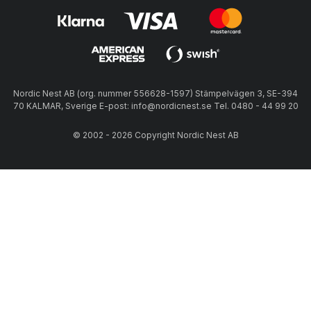
Nordic Nest AB (org. nummer 556628-1597) Stämpelvägen 3, SE-394
70 KALMAR, Sverige E-post: info@nordicnest.se Tel. 0480 - 44 99 20
© 2002 - 2026 Copyright Nordic Nest AB