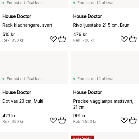
Endast ett fåtal kvar
Endast ett fåtal kvar
House Doctor
House Doctor
Rack klädhängare, svart
Rivo ljusstake 21,5 cm, Brun
510 kr
479 kr
Rek.
850 kr
Rek.
700 kr
Endast ett fåtal kvar
Endast ett fåtal kvar
House Doctor
House Doctor
Dot vas 23 cm, Multi
Precise vägglampa mattsvart,
21 cm
423 kr
991 kr
Rek.
650 kr
Rek.
1 550 kr
KAMPANJ