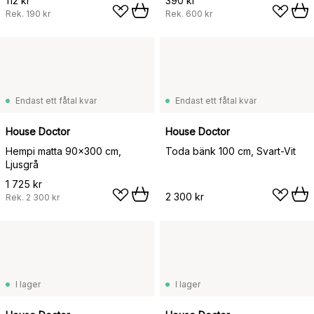
112 kr
390 kr
Rek.
190 kr
Rek.
600 kr
Endast ett fåtal kvar
Endast ett fåtal kvar
House Doctor
House Doctor
Hempi matta 90x300 cm,
Toda bänk 100 cm, Svart-Vit
Ljusgrå
1 725 kr
2 300 kr
Rek.
2 300 kr
I lager
I lager