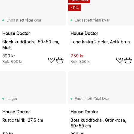
-11%
Endast ett fåtal kvar
Endast ett fåtal kvar
House Doctor
House Doctor
Block kuddfodral 50x50 cm,
Irene kruka 2 delar, Antik brun
Multi
390 kr
759 kr
Rek.
600 kr
Rek.
850 kr
I lager
Endast ett fåtal kvar
House Doctor
House Doctor
Rustic tallrik, 27,5 cm
Bota kuddfodral, Grön-rosa,
50x50 cm