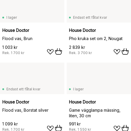
I lager
Endast ett fåtal kvar
House Doctor
House Doctor
Flood vas, Brun
Pho kruka set om 2, Nougat
1 003 kr
2 839 kr
Rek.
1 700 kr
Rek.
3 700 kr
Endast ett fåtal kvar
I lager
House Doctor
House Doctor
Flood vas, Borstat silver
Game vägglampa mässing,
liten, 30 cm
1 099 kr
991 kr
Rek.
1 700 kr
Rek.
1 550 kr