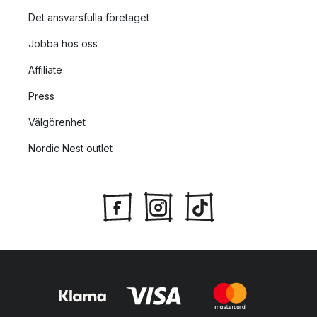
Det ansvarsfulla företaget
Jobba hos oss
Affiliate
Press
Välgörenhet
Nordic Nest outlet