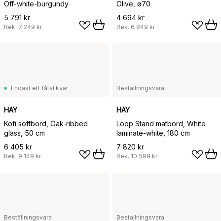
Off-white-burgundy
Olive, ø70
5 791 kr
4 694 kr
Rek.
7 249 kr
Rek.
6 849 kr
Endast ett fåtal kvar
Beställningsvara
HAY
HAY
Kofi soffbord, Oak-ribbed
Loop Stand matbord, White
glass, 50 cm
laminate-white, 180 cm
6 405 kr
7 820 kr
Rek.
9 149 kr
Rek.
10 599 kr
Beställningsvara
Beställningsvara