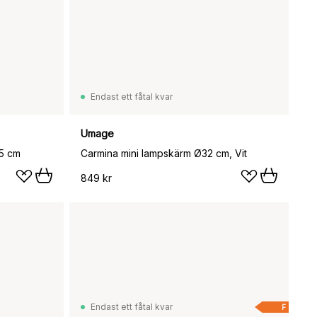
Endast ett fåtal kvar
Umage
45 cm
Carmina mini lampskärm Ø32 cm, Vit
849 kr
Endast ett fåtal kvar
F