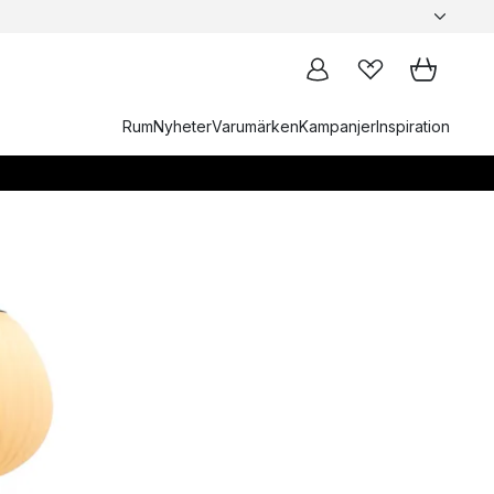
Rum
Nyheter
Varumärken
Kampanjer
Inspiration