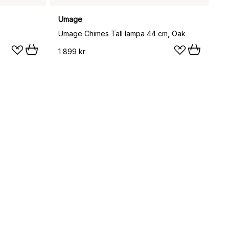
Umage
Umage Chimes Tall lampa 44 cm, Oak
1 899 kr