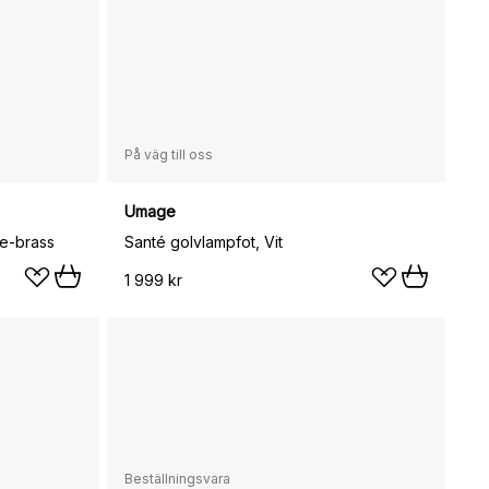
På väg till oss
Umage
e-brass
Santé golvlampfot, Vit
1 999 kr
Beställningsvara