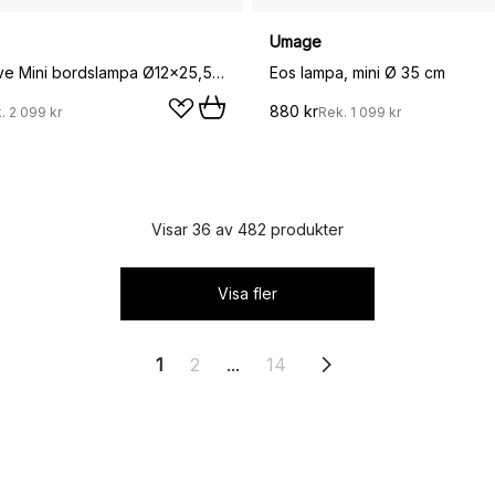
Umage
Asteria Move Mini bordslampa Ø12x25,5 cm, Green marble
Eos lampa, mini Ø 35 cm
880 kr
k.
2 099 kr
Rek.
1 099 kr
Visar 36 av 482 produkter
Visa fler
1
2
...
14