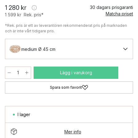
1 280 kr
30 dagars prisgaranti
Matcha priset
1 599 kr
Rek. pris*
*Rek. pris är ett av leverantören rekommenderat pris på marknaden
och är inte vårt tidigare pris.
medium Ø 45 cm
Lägg i varukorg
Spara som favorit
I lager
Mer info