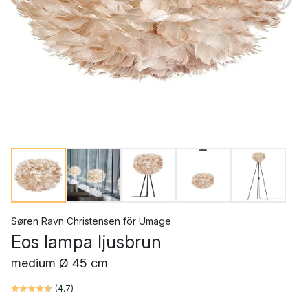
Søren Ravn Christensen
för
Umage
Eos lampa ljusbrun
medium Ø 45 cm
(
4.7
)