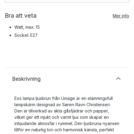
Bra att veta
Mer info
Watt, max: 15
Sockel: E27
Beskrivning
Eos lampa ljusbrun från Umage är en stämningsfull
lampskärm designad av Søren Ravn Christensen.
Den är tillverkad av äkta gåsfjädrar och papper,
vilket ger ett mjukt och varmt ljus som skapar en
inbjudande atmosfär i rummet. Den ljusbruna nyansen
tillför en naturlig ton och harmonisk känsla, perfekt