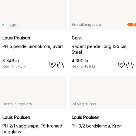
I lager
Beställningsvara
F
Louis Poulsen
Gejst
PH 5 pendel monokrom, Svart
Radent pendel long 135 cm,
Steel
8 346 kr
4 390 kr
Rek.
11 545 kr
Rek.
5 499 kr
Beställningsvara
På väg till oss
Louis Poulsen
Louis Poulsen
PH 2/1 vägglampa, Förkromad
PH 3/2 bordslampa, Krom
högglans