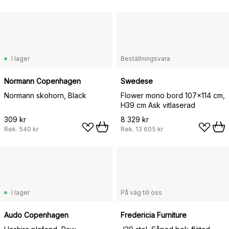
I lager
Beställningsvara
Normann Copenhagen
Swedese
Normann skohorn, Black
Flower mono bord 107x114 cm,
H39 cm Ask vitlaserad
309 kr
8 329 kr
Rek.
540 kr
Rek.
13 605 kr
I lager
På väg till oss
Audo Copenhagen
Fredericia Furniture