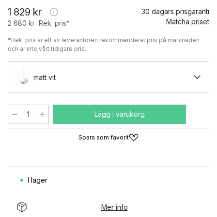
1 829 kr
30 dagars prisgaranti
Matcha priset
2 680 kr
Rek. pris*
*Rek. pris är ett av leverantören rekommenderat pris på marknaden
och är inte vårt tidigare pris.
matt vit
Lägg i varukorg
Spara som favorit
I lager
Mer info