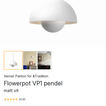
Verner Panton
för
&Tradition
Flowerpot VP1 pendel
matt vit
(
4.9
)