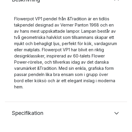
Flowerpot VP1 pendel från &Tradition är en tidlös
takpendel designad av Verner Panton 1968 och en
av hans mest uppskattade lampor. Lampan består av
två geometriska halvklot som tillsammans skapar ett
mjukt och behagligt ljus, perfekt för kök, vardagsrum
eller matplats. Flowerpot VP1 har blivit en riktig
designklassiker, inspirerad av 60-talets Flower
Power-rörelse, och tillverkas idag av det danska
varumärket &Tradition. Med sin enkla, grafiska form
passar pendeln lika bra ensam som i grupp över
bord eller köksö och är ett elegant inslag i moderna
hem.
Specifikation