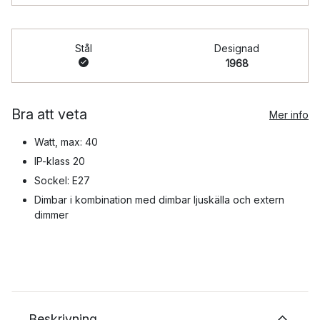
Stål
Designad
1968
Bra att veta
Mer info
Watt, max: 40
IP-klass 20
Sockel: E27
Dimbar i kombination med dimbar ljuskälla och extern
dimmer
Beskrivning