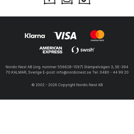
Nordic Nest AB (org. nummer 556628-1597) Stämpelvägen 3, SE-394
70 KALMAR, Sverige E-post: info@nordicnest.se Tel. 0480 - 44 99 20
© 2002 - 2026 Copyright Nordic Nest AB