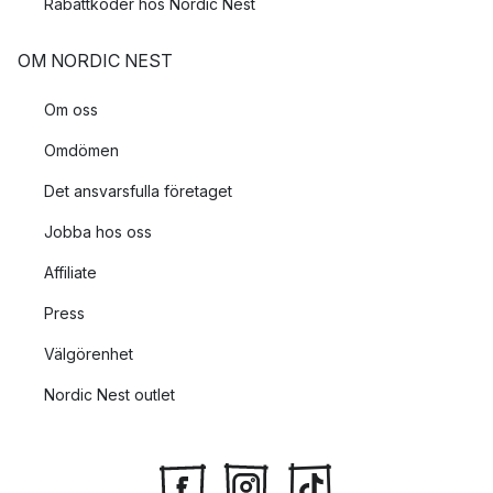
Rabattkoder hos Nordic Nest
OM NORDIC NEST
Om oss
Omdömen
Det ansvarsfulla företaget
Jobba hos oss
Affiliate
Press
Välgörenhet
Nordic Nest outlet