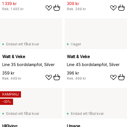
1 339 kr
309 kr
Rek.
1 495 kr
Rek.
349 kr
Endast ett fåtal kvar
I lager
Watt & Veke
Watt & Veke
Line 35 bordslampfot, Silver
Line 45 bordslampfot, Silver
359 kr
396 kr
Rek.
449 kr
Rek.
499 kr
KAMPANJ
-10%
Endast ett fåtal kvar
Endast ett fåtal kvar
HKliving
Umage