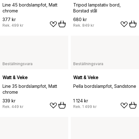
Line 45 bordslampfot, Matt
Tripod lampstativ bord,
chrome
Borstad stål
377 kr
680 kr
Rek.
499 kr
Rek.
849 kr
Beställningsvara
Beställningsvara
Watt & Veke
Watt & Veke
Line 35 bordslampfot, Matt
Pella bordslampfot, Sandstone
chrome
339 kr
1 124 kr
Rek.
449 kr
Rek.
1 499 kr