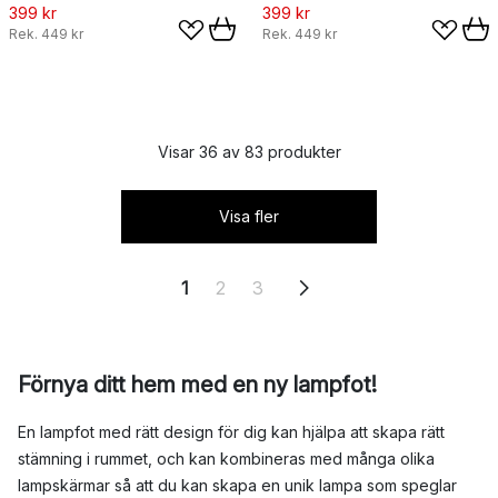
399 kr
399 kr
Rek.
449 kr
Rek.
449 kr
Visar 36 av 83 produkter
Visa fler
1
2
3
Förnya ditt hem med en ny lampfot!
En lampfot med rätt design för dig kan hjälpa att skapa rätt
stämning i rummet, och kan kombineras med många olika
lampskärmar så att du kan skapa en unik lampa som speglar