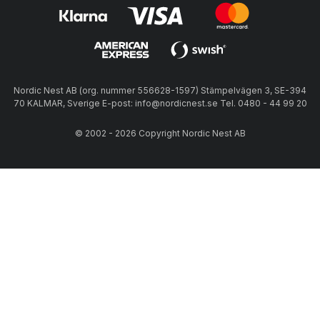
Nordic Nest AB (org. nummer 556628-1597) Stämpelvägen 3, SE-394
70 KALMAR, Sverige E-post: info@nordicnest.se Tel. 0480 - 44 99 20
© 2002 - 2026 Copyright Nordic Nest AB