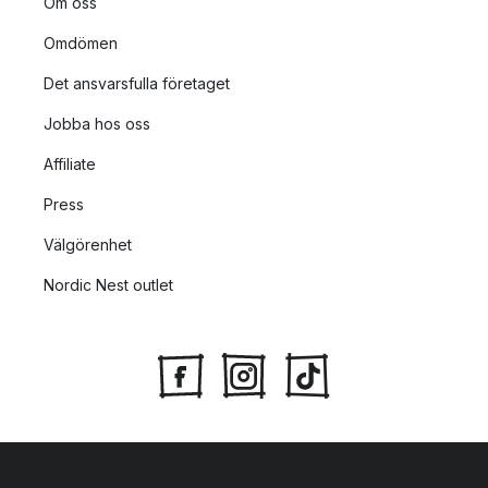
Om oss
Omdömen
Det ansvarsfulla företaget
Jobba hos oss
Affiliate
Press
Välgörenhet
Nordic Nest outlet