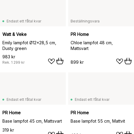
Endast ett fåtal kvar
Beställningsvara
Watt & Veke
PR Home
Emily lampfot Ø12x28,5 cm,
Chloe lampfot 48 cm,
Dusty green
Mattsvart
983 kr
899 kr
Rek.
1 299 kr
Endast ett fåtal kvar
Endast ett fåtal kvar
PR Home
PR Home
Base lampfot 45 cm, Mattsvart
Base lampfot 55 cm, Mattvit
319 kr