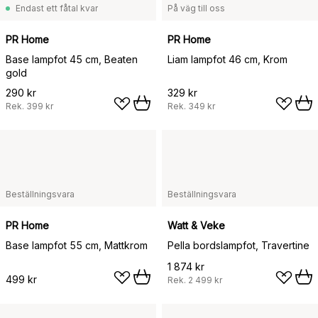
Endast ett fåtal kvar
På väg till oss
PR Home
PR Home
Base lampfot 45 cm, Beaten
Liam lampfot 46 cm, Krom
gold
290 kr
329 kr
Rek.
399 kr
Rek.
349 kr
Beställningsvara
Beställningsvara
PR Home
Watt & Veke
Base lampfot 55 cm, Mattkrom
Pella bordslampfot, Travertine
1 874 kr
499 kr
Rek.
2 499 kr