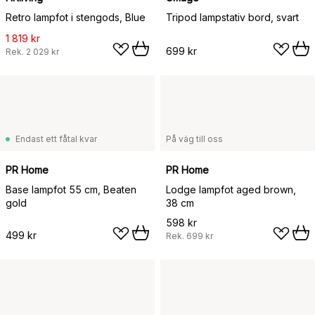
Retro lampfot i stengods, Blue
Tripod lampstativ bord, svart
1 819 kr
699 kr
Rek.
2 029 kr
Endast ett fåtal kvar
På väg till oss
PR Home
PR Home
Base lampfot 55 cm, Beaten
Lodge lampfot aged brown,
gold
38 cm
598 kr
499 kr
Rek.
699 kr