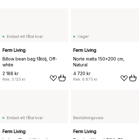
Endast ett fåtal kvar
I lager
Ferm Living
Ferm Living
Billow bean bag fåtölj, Off-
Norte matta 150x200 cm,
white
Natural
2 188 kr
4 720 kr
Rek.
3 125 kr
Rek.
6 875 kr
Endast ett fåtal kvar
Beställningsvara
Ferm Living
Ferm Living