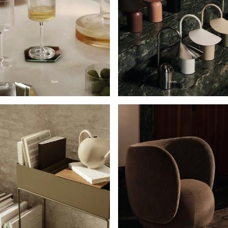
Ripple
Arum