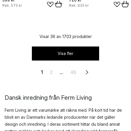
Rek.
575 kr
Rek.
935 kr
Visar 36 av 1703 produkter
Visa fler
1
2
...
48
Dansk inredning från Ferm Living
Ferm Living är ett varumärke att räkna med. På kort tid har de
blivit en av Danmarks ledande producenter när det gäller
design och inredning. I deras sortiment hittar du bland annat