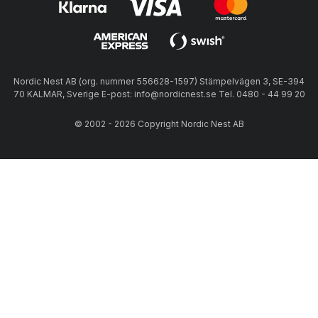
Nordic Nest AB (org. nummer 556628-1597) Stämpelvägen 3, SE-394
70 KALMAR, Sverige E-post: info@nordicnest.se Tel. 0480 - 44 99 20
© 2002 - 2026 Copyright Nordic Nest AB