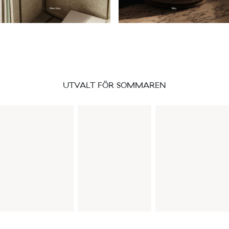
Plant box
Rico
UTVALT FÖR SOMMAREN