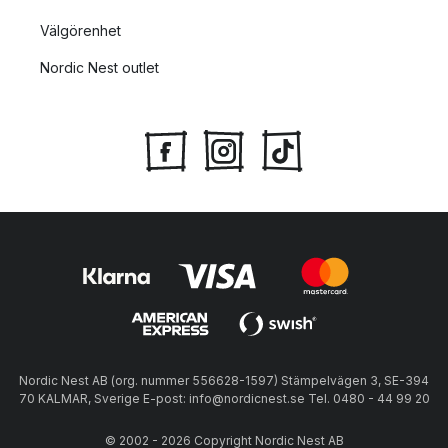
Välgörenhet
Nordic Nest outlet
Nordic Nest AB (org. nummer 556628-1597) Stämpelvägen 3, SE-394
70 KALMAR, Sverige E-post: info@nordicnest.se Tel. 0480 - 44 99 20
© 2002 - 2026 Copyright Nordic Nest AB