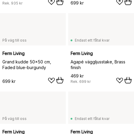
699 kr
Rek.
935 kr
På väg till oss
Endast ett fåtal kvar
Ferm Living
Ferm Living
Grand kudde 50x50 cm,
Agapé väggljusstake, Brass
Faded blue-burgundy
finish
469 kr
699 kr
Rek.
699 kr
På väg till oss
Endast ett fåtal kvar
Ferm Living
Ferm Living