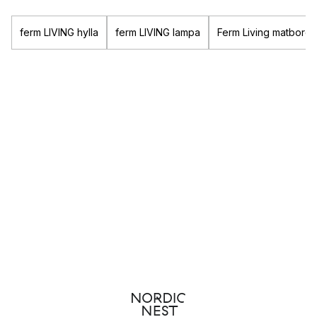
ferm LIVING hylla
ferm LIVING lampa
Ferm Living matbord