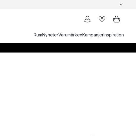
Rum
Nyheter
Varumärken
Kampanjer
Inspiration