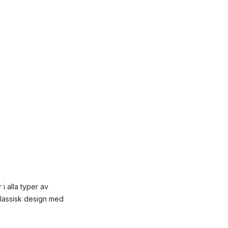
i alla typer av
klassisk design med