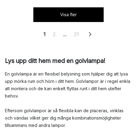
Visa fler
1
2
...
21
Lys upp ditt hem med en golvlampa!
En golvlampa är en flexibel belysning som hjälper dig att lysa
upp mörka rum och hörn i ditt hem. Golvlampor är i regel enkla
att montera och de kan enkelt flyttas runt i ditt hem utefter
behov.
Eftersom golvlampor är så flexibla kan de placeras, vinklas
och vändas vilket ger dig många kombinationsmöjligheter
tillsammans med andra lampor.