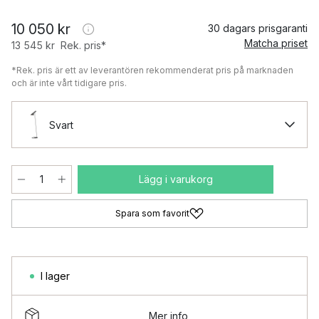
10 050 kr
30 dagars prisgaranti
Matcha priset
13 545 kr
Rek. pris*
*Rek. pris är ett av leverantören rekommenderat pris på marknaden
och är inte vårt tidigare pris.
Svart
Lägg i varukorg
Spara som favorit
I lager
Mer info