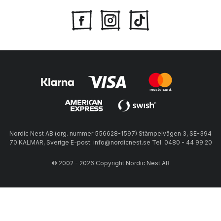
Nordic Nest AB (org. nummer 556628-1597) Stämpelvägen 3, SE-394
70 KALMAR, Sverige E-post: info@nordicnest.se Tel. 0480 - 44 99 20
© 2002 - 2026 Copyright Nordic Nest AB