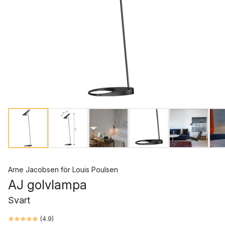
Arne Jacobsen
för
Louis Poulsen
AJ golvlampa
Svart
(
4.9
)