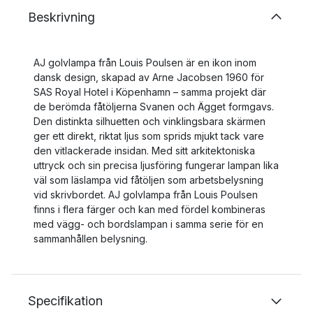
Beskrivning
AJ golvlampa från Louis Poulsen är en ikon inom
dansk design, skapad av Arne Jacobsen 1960 för
SAS Royal Hotel i Köpenhamn – samma projekt där
de berömda fåtöljerna Svanen och Ägget formgavs.
Den distinkta silhuetten och vinklingsbara skärmen
ger ett direkt, riktat ljus som sprids mjukt tack vare
den vitlackerade insidan. Med sitt arkitektoniska
uttryck och sin precisa ljusföring fungerar lampan lika
väl som läslampa vid fåtöljen som arbetsbelysning
vid skrivbordet. AJ golvlampa från Louis Poulsen
finns i flera färger och kan med fördel kombineras
med vägg- och bordslampan i samma serie för en
sammanhållen belysning.
Specifikation