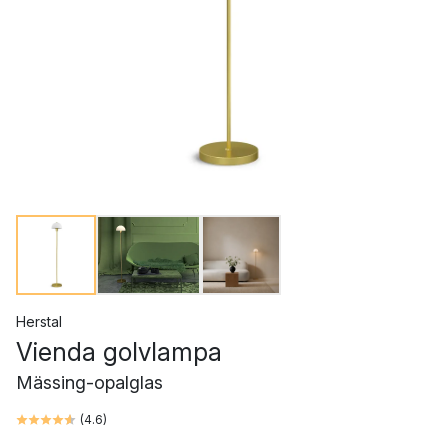
Herstal
Vienda golvlampa
Mässing-opalglas
(
4.6
)