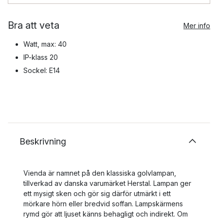
Bra att veta
Mer info
Watt, max: 40
IP-klass 20
Sockel: E14
Beskrivning
Vienda är namnet på den klassiska golvlampan,
tillverkad av danska varumärket Herstal. Lampan ger
ett mysigt sken och gör sig därför utmärkt i ett
mörkare hörn eller bredvid soffan. Lampskärmens
rymd gör att ljuset känns behagligt och indirekt. Om