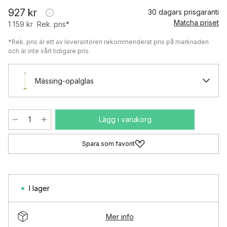
927 kr
30 dagars prisgaranti
Matcha priset
1 159 kr
Rek. pris*
*Rek. pris är ett av leverantören rekommenderat pris på marknaden
och är inte vårt tidigare pris.
Mässing-opalglas
Lägg i varukorg
Spara som favorit
I lager
Mer info