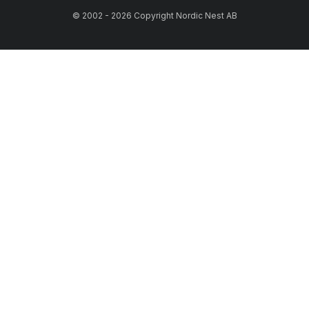
© 2002 - 2026 Copyright Nordic Nest AB