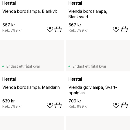
Herstal
Herstal
Vienda bordslampa, Blankvit
Vienda bordslampa,
Blanksvart
567 kr
567 kr
Rek.
799 kr
Rek.
799 kr
Endast ett fåtal kvar
Endast ett fåtal kvar
Herstal
Herstal
Vienda bordslampa, Mandarin
Vienda golvlampa, Svart-
opalglas
639 kr
709 kr
Rek.
799 kr
Rek.
999 kr