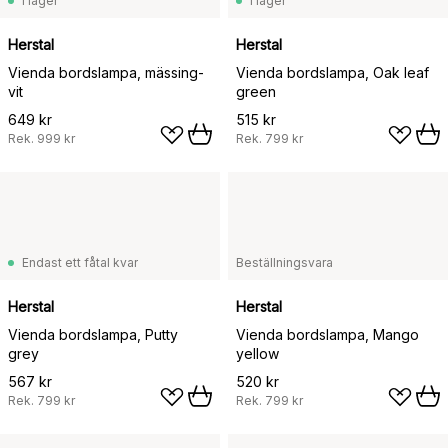
I lager
I lager
Herstal
Herstal
Vienda bordslampa, mässing-
Vienda bordslampa, Oak leaf
vit
green
649 kr
515 kr
Rek.
999 kr
Rek.
799 kr
Endast ett fåtal kvar
Beställningsvara
Herstal
Herstal
Vienda bordslampa, Putty
Vienda bordslampa, Mango
grey
yellow
567 kr
520 kr
Rek.
799 kr
Rek.
799 kr