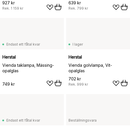
927 kr
639 kr
Rek.
1 159 kr
Rek.
799 kr
Endast ett fåtal kvar
I lager
Herstal
Herstal
Vienda taklampa, Mässing-
Vienda golvlampa, Vit-
opalglas
opalglas
702 kr
749 kr
Rek.
999 kr
Endast ett fåtal kvar
Beställningsvara