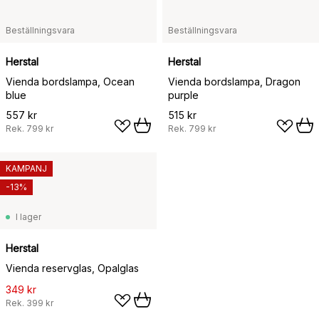
Beställningsvara
Beställningsvara
Herstal
Herstal
Vienda bordslampa, Ocean
Vienda bordslampa, Dragon
blue
purple
557 kr
515 kr
Rek.
799 kr
Rek.
799 kr
KAMPANJ
-13%
I lager
Herstal
Vienda reservglas, Opalglas
349 kr
Rek.
399 kr