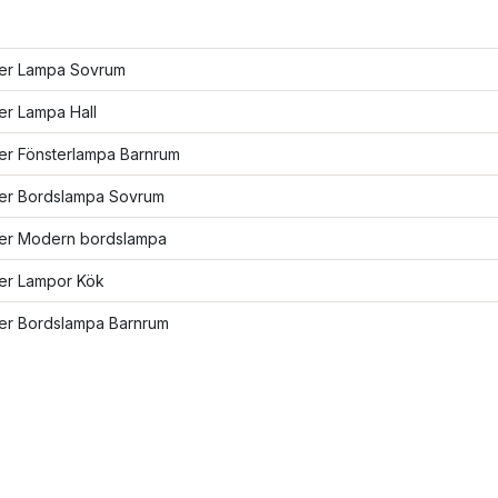
fler Lampa Sovrum
ler Lampa Hall
ler Fönsterlampa Barnrum
fler Bordslampa Sovrum
fler Modern bordslampa
ler Lampor Kök
ler Bordslampa Barnrum