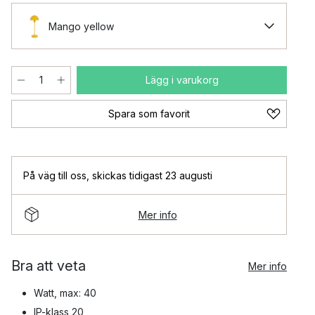
Mango yellow
Lägg i varukorg
Spara som favorit
På väg till oss
,
skickas tidigast 23 augusti
Mer info
Bra att veta
Mer info
Watt, max: 40
IP-klass 20