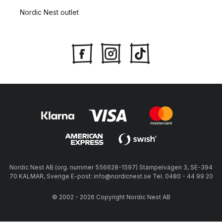
Nordic Nest outlet
Nordic Nest AB (org. nummer 556628-1597) Stämpelvägen 3, SE-394
70 KALMAR, Sverige E-post: info@nordicnest.se Tel. 0480 - 44 99 20
© 2002 - 2026 Copyright Nordic Nest AB