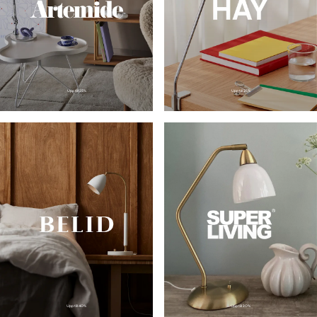
Upp till 25%
Upp till 25%
Upp till 40%
Upp till
30
%