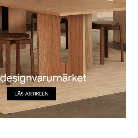
designvarumärket
LÄS ARTIKELN