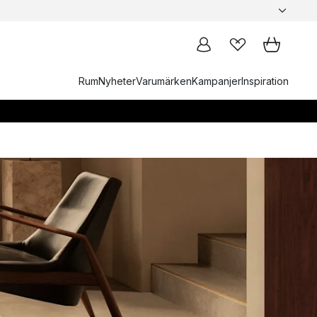
Rum
Nyheter
Varumärken
Kampanjer
Inspiration