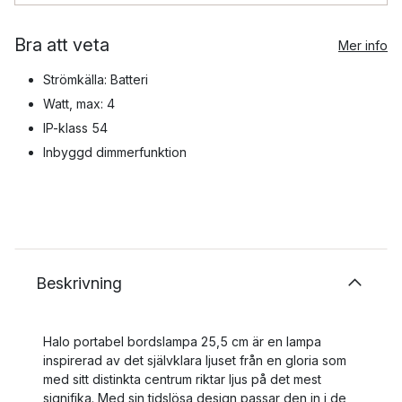
Bra att veta
Mer info
Strömkälla: Batteri
Watt, max: 4
IP-klass 54
Inbyggd dimmerfunktion
Beskrivning
Halo portabel bordslampa 25,5 cm är en lampa
inspirerad av det självklara ljuset från en gloria som
med sitt distinkta centrum riktar ljus på det mest
signifika. Med sin tidslösa design passar den in i de