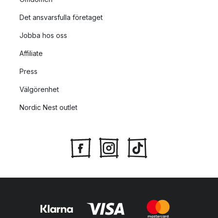
Det ansvarsfulla företaget
Jobba hos oss
Affiliate
Press
Välgörenhet
Nordic Nest outlet