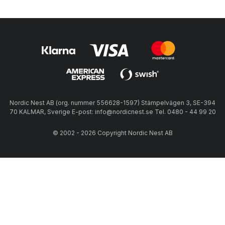
Nordic Nest AB (org. nummer 556628-1597) Stämpelvägen 3, SE-394
70 KALMAR, Sverige E-post: info@nordicnest.se Tel. 0480 - 44 99 20
© 2002 - 2026 Copyright Nordic Nest AB