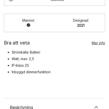
Marmor
Designad
2021
Bra att veta
Mer info
Strömkälla: Batteri
Watt, max: 2,5
IP-klass 20
Inbyggd dimmerfunktion
Beskrivning