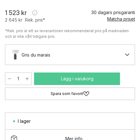
1 523 kr
30 dagars prisgaranti
Matcha priset
2 645 kr
Rek. pris*
*Rek. pris är ett av leverantören rekommenderat pris på marknaden
och är inte vårt tidigare pris.
Gris du marais
Lägg i varukorg
Spara som favorit
I lager
Mer info