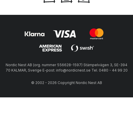
Nordic Nest AB (org. nummer 556628-1597) Stämpelvägen 3, SE-394
70 KALMAR, Sverige E-post: info@nordicnest.se Tel. 0480 - 44 99 20
© 2002 - 2026 Copyright Nordic Nest AB