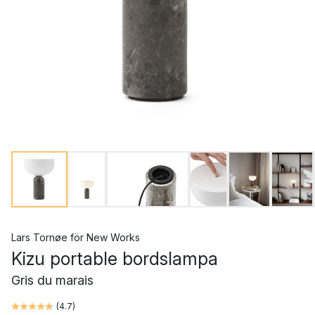
Lars Tornøe
för
New Works
Kizu portable bordslampa
Gris du marais
(
4.7
)