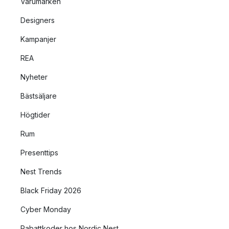
Varumärken
Designers
Kampanjer
REA
Nyheter
Bästsäljare
Högtider
Rum
Presenttips
Nest Trends
Black Friday 2026
Cyber Monday
Rabattkoder hos Nordic Nest