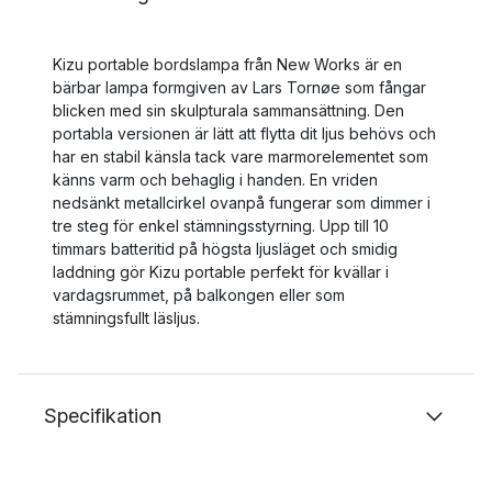
Kizu portable bordslampa från New Works är en
bärbar lampa formgiven av Lars Tornøe som fångar
blicken med sin skulpturala sammansättning. Den
portabla versionen är lätt att flytta dit ljus behövs och
har en stabil känsla tack vare marmorelementet som
känns varm och behaglig i handen. En vriden
nedsänkt metallcirkel ovanpå fungerar som dimmer i
tre steg för enkel stämningsstyrning. Upp till 10
timmars batteritid på högsta ljusläget och smidig
laddning gör Kizu portable perfekt för kvällar i
vardagsrummet, på balkongen eller som
stämningsfullt läsljus.
Specifikation