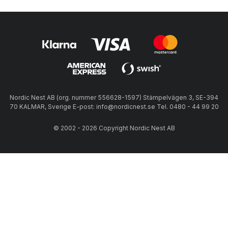
Nordic Nest AB (org. nummer 556628-1597) Stämpelvägen 3, SE-394
70 KALMAR, Sverige E-post: info@nordicnest.se Tel. 0480 - 44 99 20
© 2002 - 2026 Copyright Nordic Nest AB