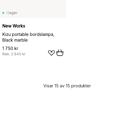
I lager
New Works
Kizu portable bordslampa,
Black marble
1 750 kr
Rek.
2 645 kr
Visar 15 av 15 produkter