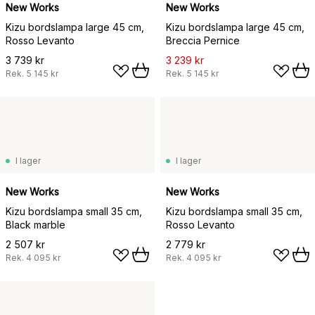
New Works
New Works
Kizu bordslampa large 45 cm,
Kizu bordslampa large 45 cm,
Rosso Levanto
Breccia Pernice
3 739 kr
3 239 kr
Rek.
5 145 kr
Rek.
5 145 kr
I lager
I lager
New Works
New Works
Kizu bordslampa small 35 cm,
Kizu bordslampa small 35 cm,
Black marble
Rosso Levanto
2 507 kr
2 779 kr
Rek.
4 095 kr
Rek.
4 095 kr