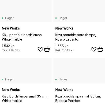
I lager
I lager
New Works
New Works
Kizu portable bordslampa,
Kizu portable bordslampa,
White marble
Rosso Levanto
1 532 kr
1 655 kr
Rek.
2 645 kr
Rek.
2 645 kr
I lager
I lager
New Works
New Works
Kizu bordslampa small 35 cm,
Kizu bordslampa small 35 cm,
White marble
Breccia Pernice