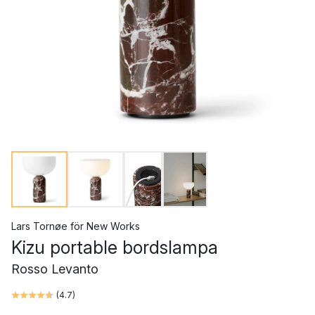
Lars Tornøe
för
New Works
Kizu portable bordslampa
Rosso Levanto
(
4.7
)