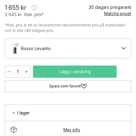
1 655 kr
30 dagars prisgaranti
Matcha priset
2 645 kr
Rek. pris*
*Rek. pris är ett av leverantören rekommenderat pris på marknaden
och är inte vårt tidigare pris.
Rosso Levanto
Lägg i varukorg
Spara som favorit
I lager
Mer info