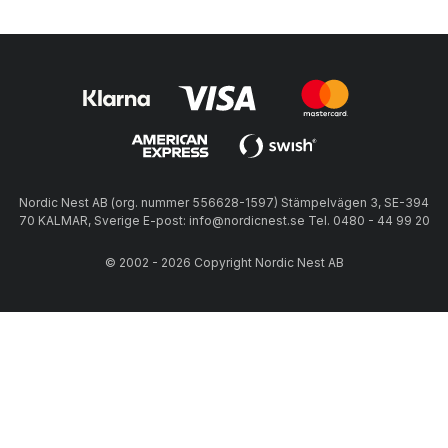
Nordic Nest AB (org. nummer 556628-1597) Stämpelvägen 3, SE-394
70 KALMAR, Sverige E-post: info@nordicnest.se Tel. 0480 - 44 99 20
© 2002 - 2026 Copyright Nordic Nest AB