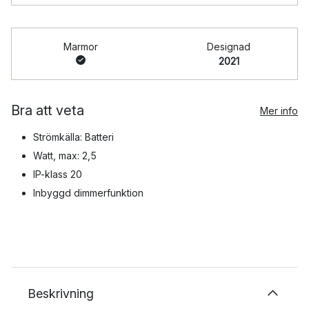
Marmor
Designad
2021
Bra att veta
Mer info
Strömkälla: Batteri
Watt, max: 2,5
IP-klass 20
Inbyggd dimmerfunktion
Beskrivning