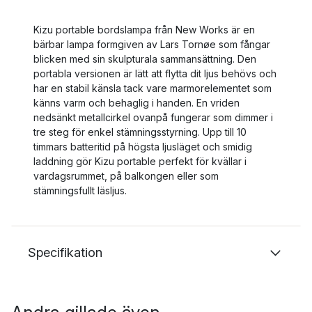
Kizu portable bordslampa från New Works är en
bärbar lampa formgiven av Lars Tornøe som fångar
blicken med sin skulpturala sammansättning. Den
portabla versionen är lätt att flytta dit ljus behövs och
har en stabil känsla tack vare marmorelementet som
känns varm och behaglig i handen. En vriden
nedsänkt metallcirkel ovanpå fungerar som dimmer i
tre steg för enkel stämningsstyrning. Upp till 10
timmars batteritid på högsta ljusläget och smidig
laddning gör Kizu portable perfekt för kvällar i
vardagsrummet, på balkongen eller som
stämningsfullt läsljus.
Specifikation