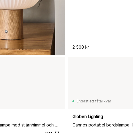
2 500 kr
Endast ett fåtal kvar
Globen Lighting
Mumin nattlampa med stjärnhimmel och musik, Gul
Cannes portabel bordslampa, 