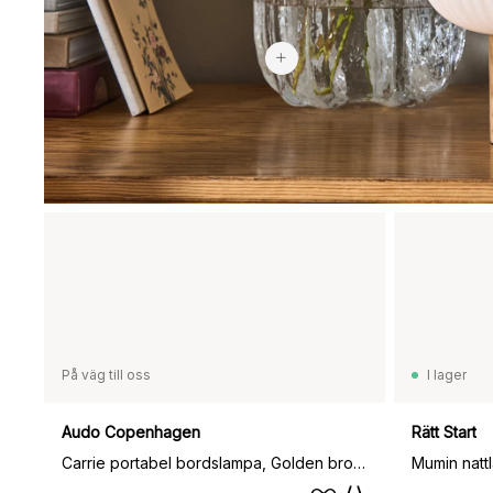
2 969 kr
På väg till oss
I lager
Audo Copenhagen
Rätt Start
Carrie portabel bordslampa, Golden brown