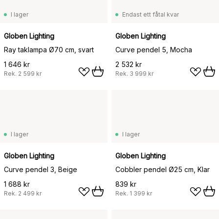
I lager
Endast ett fåtal kvar
Globen Lighting
Globen Lighting
Ray taklampa Ø70 cm, svart
Curve pendel 5, Mocha
1 646 kr
2 532 kr
Rek.
2 599 kr
Rek.
3 999 kr
I lager
I lager
Globen Lighting
Globen Lighting
Curve pendel 3, Beige
Cobbler pendel Ø25 cm, Klar
1 688 kr
839 kr
Rek.
2 499 kr
Rek.
1 399 kr