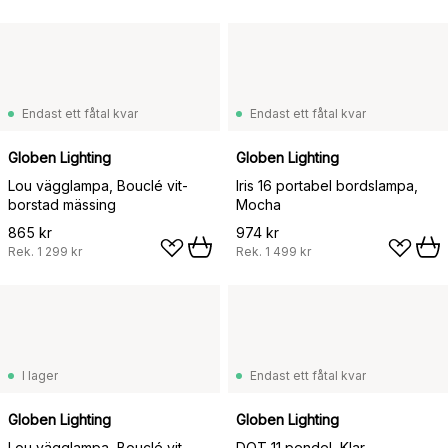
Endast ett fåtal kvar
Endast ett fåtal kvar
Globen Lighting
Globen Lighting
Lou vägglampa, Bouclé vit-
Iris 16 portabel bordslampa,
borstad mässing
Mocha
865 kr
974 kr
Rek.
1 299 kr
Rek.
1 499 kr
I lager
Endast ett fåtal kvar
Globen Lighting
Globen Lighting
Lou vägglampa, Bouclé vit-
DOT 11 pendel, Klar