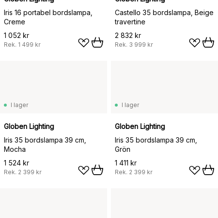
Iris 16 portabel bordslampa,
Castello 35 bordslampa, Beige
Creme
travertine
1 052 kr
2 832 kr
Rek.
1 499 kr
Rek.
3 999 kr
I lager
I lager
Globen Lighting
Globen Lighting
Iris 35 bordslampa 39 cm,
Iris 35 bordslampa 39 cm,
Mocha
Grön
1 524 kr
1 411 kr
Rek.
2 399 kr
Rek.
2 399 kr