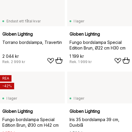
Endast ett fåtal kvar
I lager
Globen Lighting
Globen Lighting
Torrano bordslampa, Travertin
Fungo bordslampa Special
Edition Brun, Ø22 cm H30 cm
2 044 kr
1 199 kr
Rek.
2 999 kr
Rek.
1 999 kr
REA
-42%
I lager
I lager
Globen Lighting
Globen Lighting
Fungo bordslampa Special
Iris 35 bordslampa 39 cm,
Edition Brun, Ø30 cm H42 cm
Duvblå