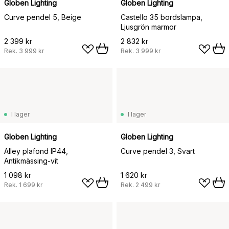
Globen Lighting
Globen Lighting
Curve pendel 5, Beige
Castello 35 bordslampa,
Ljusgrön marmor
2 399 kr
2 832 kr
Rek.
3 999 kr
Rek.
3 999 kr
I lager
I lager
Globen Lighting
Globen Lighting
Alley plafond IP44,
Curve pendel 3, Svart
Antikmässing-vit
1 098 kr
1 620 kr
Rek.
1 699 kr
Rek.
2 499 kr