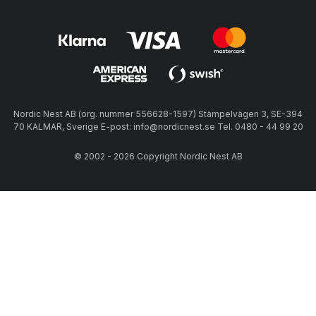
Nordic Nest AB (org. nummer 556628-1597) Stämpelvägen 3, SE-394
70 KALMAR, Sverige E-post: info@nordicnest.se Tel. 0480 - 44 99 20
© 2002 - 2026 Copyright Nordic Nest AB