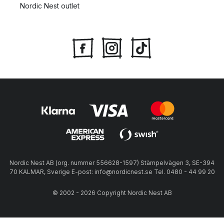
Nordic Nest outlet
Nordic Nest AB (org. nummer 556628-1597) Stämpelvägen 3, SE-394
70 KALMAR, Sverige E-post: info@nordicnest.se Tel. 0480 - 44 99 20
© 2002 - 2026 Copyright Nordic Nest AB