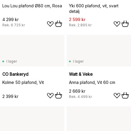
Lou Lou plafond Ø80 cm, Rosa
Yki 600 plafond, vit, svart
detalj
4 299 kr
2 599 kr
Rek.
6 725 kr
Rek.
2 895 kr
I lager
I lager
CO Bankeryd
Watt & Veke
Kolme 50 plafond, Vit
Anna plafond, Vit 60 cm
2 669 kr
2 399 kr
Rek.
4 499 kr