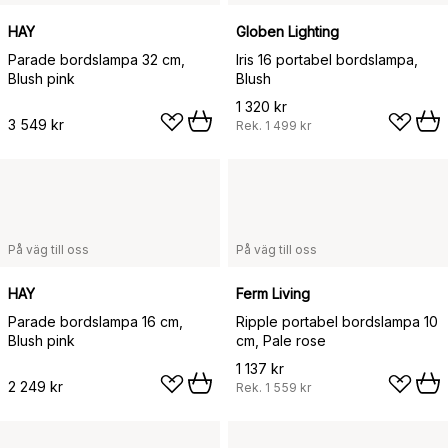
HAY
Globen Lighting
Parade bordslampa 32 cm,
Iris 16 portabel bordslampa,
Blush pink
Blush
1 320 kr
3 549 kr
Rek.
1 499 kr
På väg till oss
På väg till oss
HAY
Ferm Living
Parade bordslampa 16 cm,
Ripple portabel bordslampa 10
Blush pink
cm, Pale rose
1 137 kr
2 249 kr
Rek.
1 559 kr