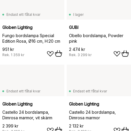
Endast ett fåtal kvar
I lager
Globen Lighting
GUBI
Fungo bordslampa Special
Obello bordslampa, Powder
Edition Rosa, Ø16 cm, H:20 cm
pink
951 kr
2 474 kr
Rek.
1 359 kr
Rek.
3 299 kr
Endast ett fåtal kvar
Endast ett fåtal kvar
Globen Lighting
Globen Lighting
Castello 24 bordslampa,
Castello 24 bordslampa,
Dimrosa marmor, vit skärm
Dimrosa marmor
2 399 kr
2 132 kr