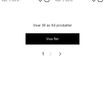
Rek.
3 199 kr
Rek.
3 199 kr
Visar 36 av 64 produkter
Visa fler
1
2