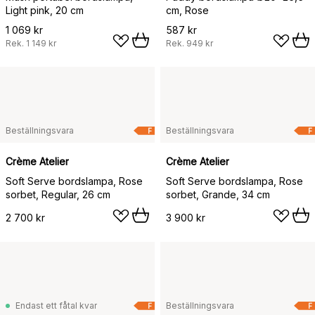
Light pink, 20 cm
cm, Rose
1 069 kr
587 kr
Rek.
1 149 kr
Rek.
949 kr
Beställningsvara
Beställningsvara
F
F
Crème Atelier
Crème Atelier
Soft Serve bordslampa, Rose
Soft Serve bordslampa, Rose
sorbet, Regular, 26 cm
sorbet, Grande, 34 cm
2 700 kr
3 900 kr
Endast ett fåtal kvar
Beställningsvara
F
F