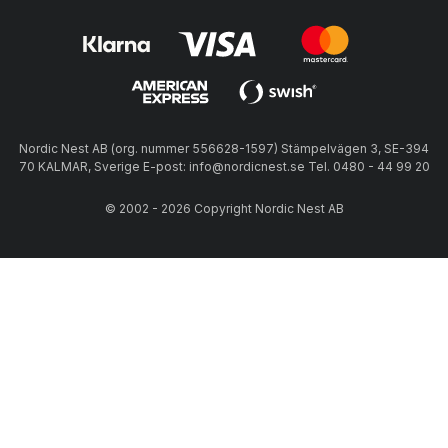
Nordic Nest AB (org. nummer 556628-1597) Stämpelvägen 3, SE-394
70 KALMAR, Sverige E-post: info@nordicnest.se Tel. 0480 - 44 99 20
© 2002 - 2026 Copyright Nordic Nest AB