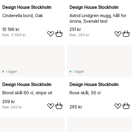
Design House Stockholm
Design House Stockholm
Cinderella bord, Oak
Astrid Lindgren mugg, håll för
örona, Svenskt text
10 196 kr
251 kr
Rek.
11 995 kr
Rek.
295 kr
I lager
I lager
Design House Stockholm
Design House Stockholm
Blond skål 60 cl, stripe vit
Rose skål, 50 cl
209 kr
295 kr
Rek.
245 kr