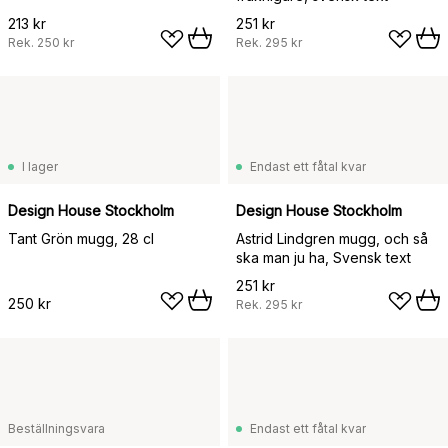
213 kr
251 kr
Rek.
250 kr
Rek.
295 kr
I lager
Endast ett fåtal kvar
Design House Stockholm
Design House Stockholm
Tant Grön mugg, 28 cl
Astrid Lindgren mugg, och så
ska man ju ha, Svensk text
251 kr
250 kr
Rek.
295 kr
Beställningsvara
Endast ett fåtal kvar