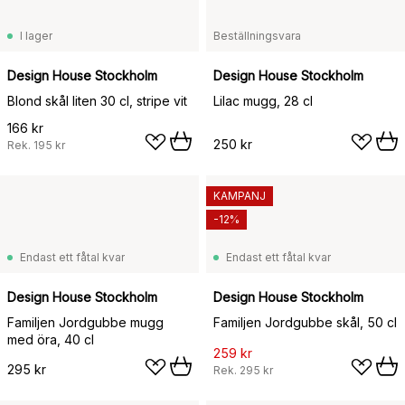
I lager
Beställningsvara
Design House Stockholm
Design House Stockholm
Blond skål liten 30 cl, stripe vit
Lilac mugg, 28 cl
166 kr
250 kr
Rek.
195 kr
KAMPANJ
-12%
Endast ett fåtal kvar
Endast ett fåtal kvar
Design House Stockholm
Design House Stockholm
Familjen Jordgubbe mugg
Familjen Jordgubbe skål, 50 cl
med öra, 40 cl
259 kr
295 kr
Rek.
295 kr