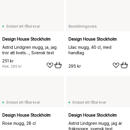
Endast ett fåtal kvar
Beställningsvara
Design House Stockholm
Design House Stockholm
Astrid Lindgren mugg, ja, jag
Lilac mugg, 40 cl, med
tror att livets…, Svensk text
handtag
251 kr
295 kr
Rek.
295 kr
Endast ett fåtal kvar
Endast ett fåtal kvar
Design House Stockholm
Design House Stockholm
Rose mugg, 28 cl
Astrid Lindgren mugg, jag är
fräknigare, svensk text