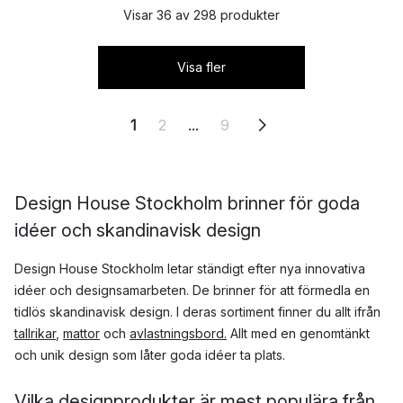
Visar 36 av 298 produkter
Visa fler
1
2
...
9
Design House Stockholm brinner för goda
idéer och skandinavisk design
Design House Stockholm letar ständigt efter nya innovativa
idéer och designsamarbeten. De brinner för att förmedla en
tidlös skandinavisk design. I deras sortiment finner du allt ifrån
tallrikar
,
mattor
och
avlastningsbord.
Allt med en genomtänkt
och unik design som låter goda idéer ta plats.
Vilka designprodukter är mest populära från