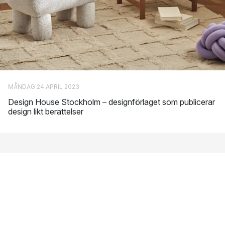
MÅNDAG 24 APRIL 2023
Design House Stockholm – designförlaget som publicerar
design likt berättelser