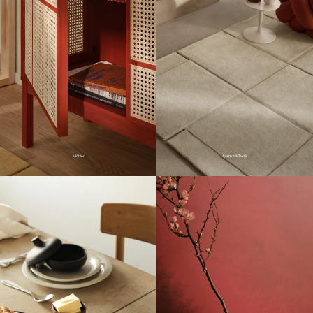
Möbler
Mattor & Textil