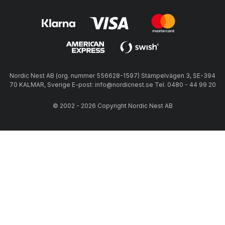
Nordic Nest AB (org. nummer 556628-1597) Stämpelvägen 3, SE-394
70 KALMAR, Sverige E-post: info@nordicnest.se Tel. 0480 - 44 99 20
© 2002 - 2026 Copyright Nordic Nest AB