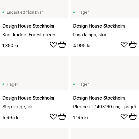
Endast ett fåtal kvar
I lager
Design House Stockholm
Design House Stockholm
Knot kudde, Forest green
Luna lampa, stor
1 350 kr
4 995 kr
I lager
I lager
Design House Stockholm
Design House Stockholm
Step stege, ek
Pleece filt 140x160 cm, Ljusgrå
5 995 kr
1 195 kr