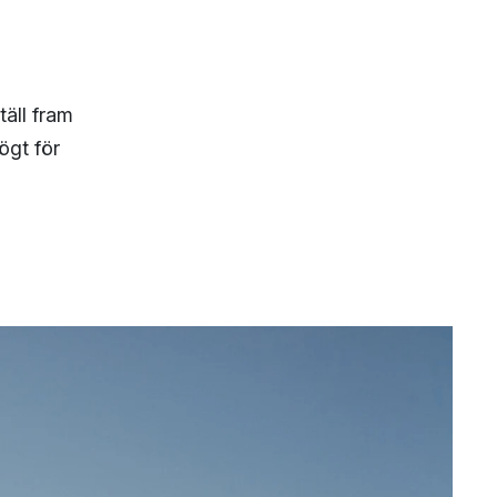
täll fram
ögt för