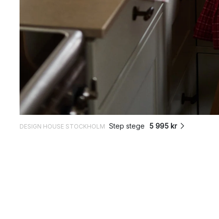
Step stege
5 995 kr
DESIGN HOUSE STOCKHOLM