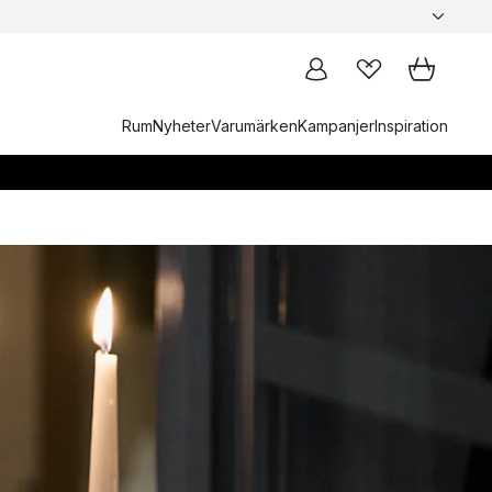
Rum
Nyheter
Varumärken
Kampanjer
Inspiration