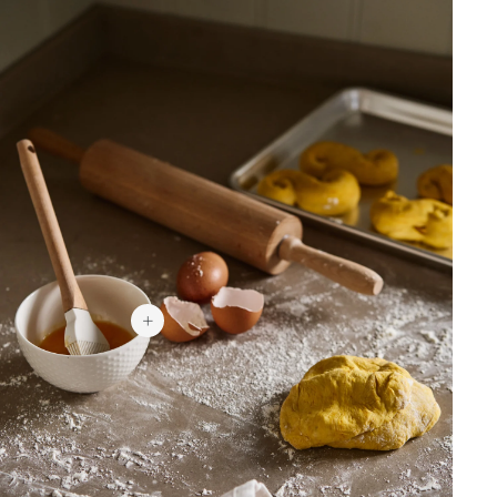
179 kr