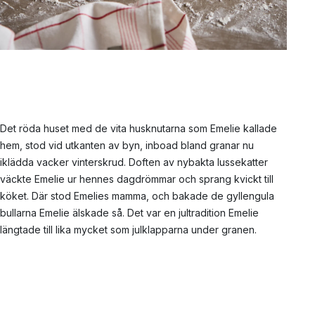
Det röda huset med de vita husknutarna som Emelie kallade
hem, stod vid utkanten av byn, inboad bland granar nu
iklädda vacker vinterskrud. Doften av nybakta lussekatter
väckte Emelie ur hennes dagdrömmar och sprang kvickt till
köket. Där stod Emelies mamma, och bakade de gyllengula
bullarna Emelie älskade så. Det var en jultradition Emelie
längtade till lika mycket som julklapparna under granen.