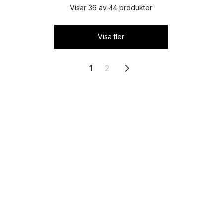
Visar 36 av 44 produkter
Visa fler
1
2