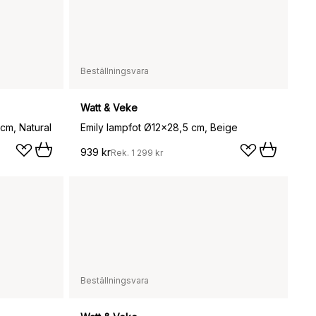
Beställningsvara
Watt & Veke
cm, Natural
Emily lampfot Ø12x28,5 cm, Beige
939 kr
Rek.
1 299 kr
Beställningsvara