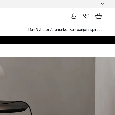
Rum
Nyheter
Varumärken
Kampanjer
Inspiration