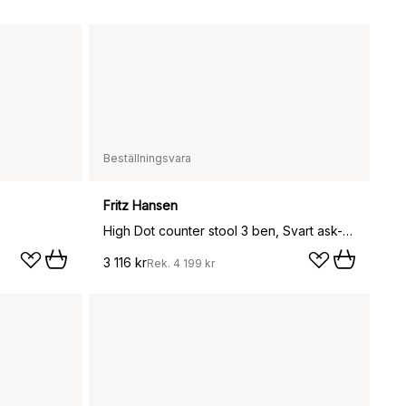
Beställningsvara
Fritz Hansen
High Dot counter stool 3 ben, Svart ask-krom
3 116 kr
Rek.
4 199 kr