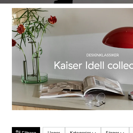
DESIGNKLASSIKER
Kaiser Idell colle
I lager
Kategorier
Färger