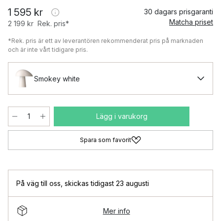
1 595 kr
30 dagars prisgaranti
Matcha priset
2 199 kr
Rek. pris*
*Rek. pris är ett av leverantören rekommenderat pris på marknaden
och är inte vårt tidigare pris.
Smokey white
Lägg i varukorg
Spara som favorit
På väg till oss
,
skickas tidigast 23 augusti
Mer info