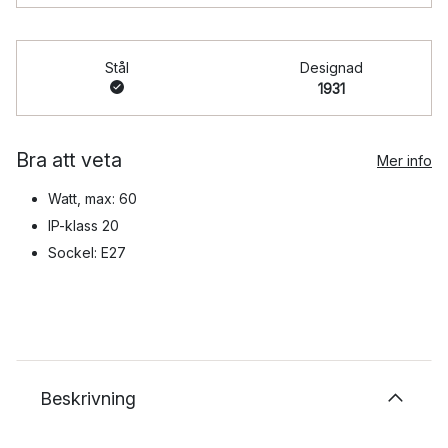
Stål
Designad
1931
Bra att veta
Mer info
Watt, max: 60
IP-klass 20
Sockel: E27
Beskrivning