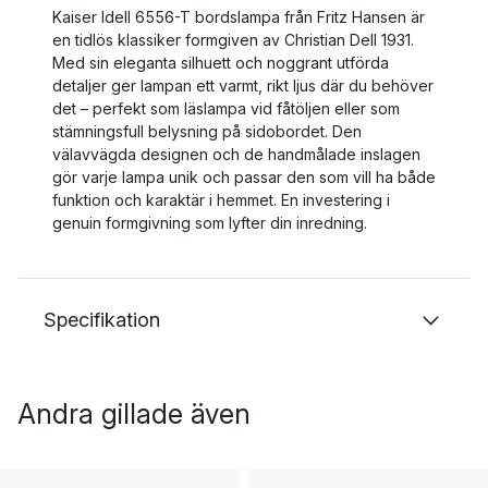
Kaiser Idell 6556-T bordslampa från Fritz Hansen är
en tidlös klassiker formgiven av Christian Dell 1931.
Med sin eleganta silhuett och noggrant utförda
detaljer ger lampan ett varmt, rikt ljus där du behöver
det – perfekt som läslampa vid fåtöljen eller som
stämningsfull belysning på sidobordet. Den
välavvägda designen och de handmålade inslagen
gör varje lampa unik och passar den som vill ha både
funktion och karaktär i hemmet. En investering i
genuin formgivning som lyfter din inredning.
Specifikation
Andra gillade även