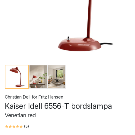
Christian Dell
för
Fritz Hansen
Kaiser Idell 6556-T bordslampa
Venetian red
(
5
)