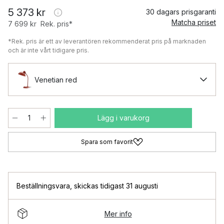
5 373 kr
30 dagars prisgaranti
Matcha priset
7 699 kr
Rek. pris*
*Rek. pris är ett av leverantören rekommenderat pris på marknaden
och är inte vårt tidigare pris.
Venetian red
Lägg i varukorg
Spara som favorit
Beställningsvara
,
skickas tidigast 31 augusti
Mer info