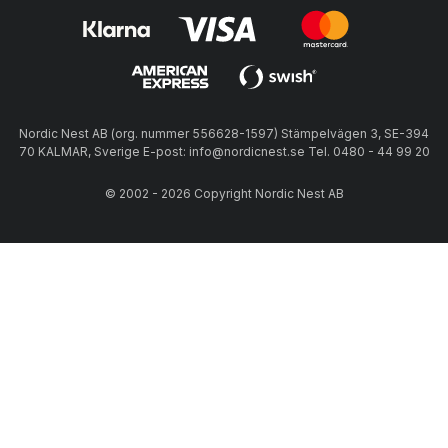
Nordic Nest AB (org. nummer 556628-1597) Stämpelvägen 3, SE-394
70 KALMAR, Sverige E-post: info@nordicnest.se Tel. 0480 - 44 99 20
© 2002 - 2026 Copyright Nordic Nest AB