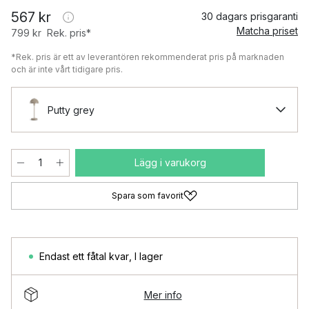
567 kr
30 dagars prisgaranti
Matcha priset
799 kr
Rek. pris*
*Rek. pris är ett av leverantören rekommenderat pris på marknaden
och är inte vårt tidigare pris.
Putty grey
Lägg i varukorg
Spara som favorit
Endast ett fåtal kvar
,
I lager
Mer info