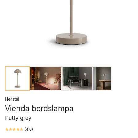
Herstal
Vienda bordslampa
Putty grey
(
4.6
)