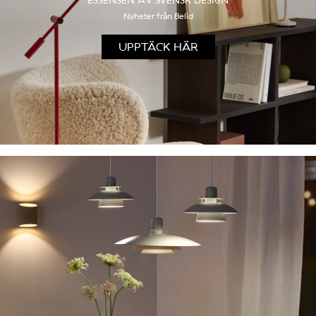
ESSENSEN AV SVENSK DESIGN
Nyheter från Belid
UPPTÄCK HÄR