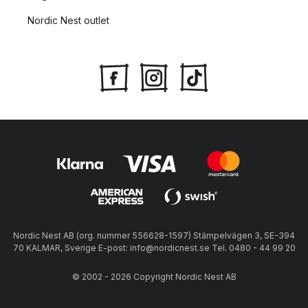
Nordic Nest outlet
Nordic Nest AB (org. nummer 556628-1597) Stämpelvägen 3, SE-394
70 KALMAR, Sverige E-post: info@nordicnest.se Tel. 0480 - 44 99 20
© 2002 - 2026 Copyright Nordic Nest AB