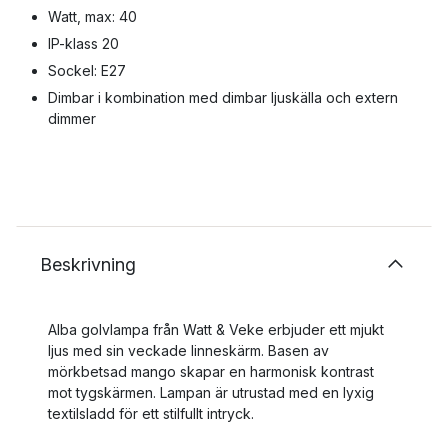
Watt, max: 40
IP-klass 20
Sockel: E27
Dimbar i kombination med dimbar ljuskälla och extern
dimmer
Beskrivning
Alba golvlampa från Watt & Veke erbjuder ett mjukt
ljus med sin veckade linneskärm. Basen av
mörkbetsad mango skapar en harmonisk kontrast
mot tygskärmen. Lampan är utrustad med en lyxig
textilsladd för ett stilfullt intryck.