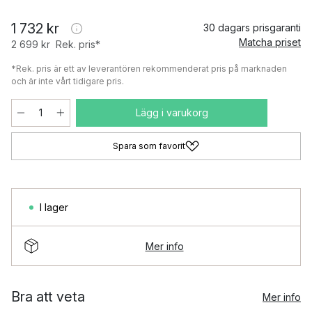
1 732 kr
30 dagars prisgaranti
Matcha priset
2 699 kr
Rek. pris*
*Rek. pris är ett av leverantören rekommenderat pris på marknaden
och är inte vårt tidigare pris.
Lägg i varukorg
Spara som favorit
I lager
Mer info
Bra att veta
Mer info