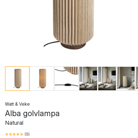
Watt & Veke
Alba golvlampa
Natural
(
5
)