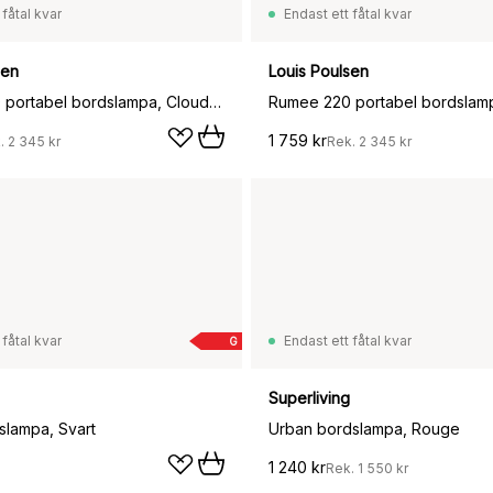
 fåtal kvar
Endast ett fåtal kvar
sen
Louis Poulsen
Rumee 220 portabel bordslampa, Cloud White
1 759 kr
.
2 345 kr
Rek.
2 345 kr
 fåtal kvar
Endast ett fåtal kvar
G
Superliving
lampa, Svart
Urban bordslampa, Rouge
1 240 kr
Rek.
1 550 kr