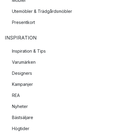
Möbler
Utemöbler & Trädgårdsmöbler
Presentkort
INSPIRATION
Inspiration & Tips
Varumärken
Designers
Kampanjer
REA
Nyheter
Bästsäljare
Högtider