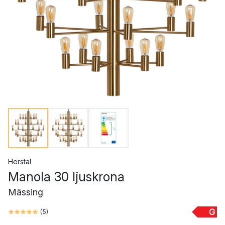
Herstal
Manola 30 ljuskrona
Mässing
G
(
5
)