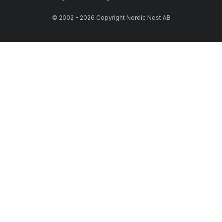
© 2002 - 2026 Copyright Nordic Nest AB