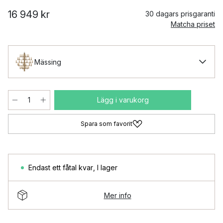
16 949 kr
30 dagars prisgaranti
Matcha priset
Mässing
Lägg i varukorg
Spara som favorit
Endast ett fåtal kvar
,
I lager
Mer info