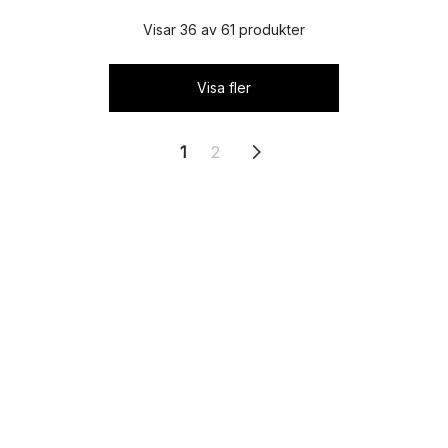
Visar 36 av 61 produkter
Visa fler
1
2