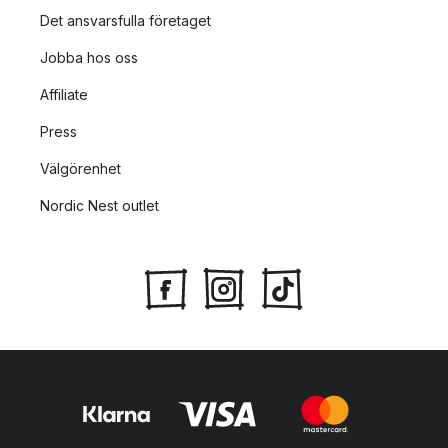
Det ansvarsfulla företaget
Jobba hos oss
Affiliate
Press
Välgörenhet
Nordic Nest outlet