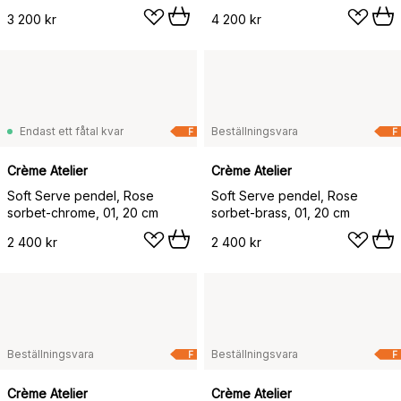
3 200 kr
4 200 kr
Endast ett fåtal kvar
Beställningsvara
F
F
Crème Atelier
Crème Atelier
Soft Serve pendel, Rose
Soft Serve pendel, Rose
sorbet-chrome, 01, 20 cm
sorbet-brass, 01, 20 cm
2 400 kr
2 400 kr
Beställningsvara
Beställningsvara
F
F
Crème Atelier
Crème Atelier